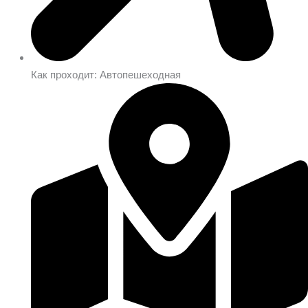
Как проходит: Автопешеходная