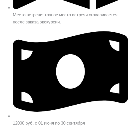
Место встречи: точное место встречи оговаривается
после заказа экскурсии.
12000 руб. с 01 июня по 30 сентября