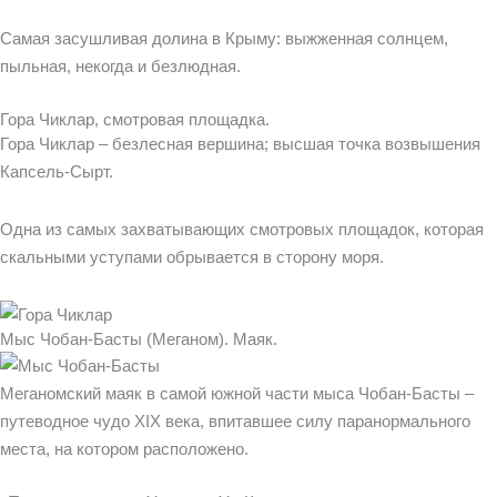
Самая засушливая долина в Крыму: выжженная солнцем,
пыльная, некогда и безлюдная.
Гора Чиклар, смотровая площадка.
Гора Чиклар – безлесная вершина; высшая точка возвышения
Капсель-Сырт.
Одна из самых захватывающих смотровых площадок, которая
скальными уступами обрывается в сторону моря.
Мыс Чобан-Басты (Меганом). Маяк.
Меганомский маяк в самой южной части мыса Чобан-Басты –
путеводное чудо XIX века, впитавшее силу паранормального
места, на котором расположено.